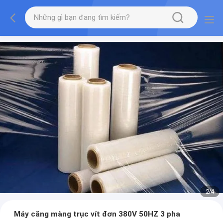
2
/
4
Máy căng màng trục vít đơn 380V 50HZ 3 pha