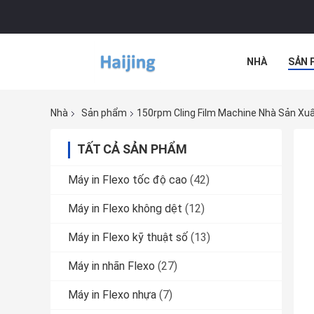
NHÀ
SẢN 
TẤT CẢ CÁC 
Nhà
Sản phẩm
150rpm Cling Film Machine Nhà Sản Xu
TẤT CẢ SẢN PHẨM
Máy in Flexo tốc độ cao
(42)
Máy in Flexo không dệt
(12)
Máy in Flexo kỹ thuật số
(13)
Máy in nhãn Flexo
(27)
Máy in Flexo nhựa
(7)