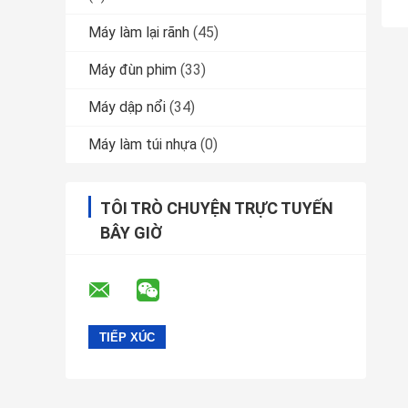
Máy làm lại rãnh
(45)
Máy đùn phim
(33)
Máy dập nổi
(34)
Máy làm túi nhựa
(0)
TÔI TRÒ CHUYỆN TRỰC TUYẾN
BÂY GIỜ