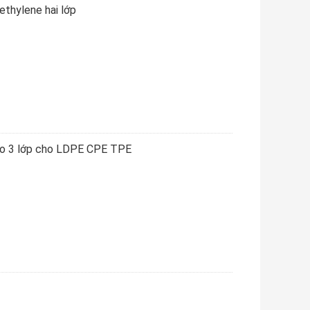
thylene hai lớp
ao 3 lớp cho LDPE CPE TPE