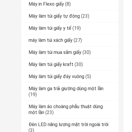
Máy in Flexo giấy
(8)
Máy làm túi giấy tự động
(23)
Máy làm túi giấy y tế
(19)
máy làm túi xách giấy
(27)
Máy làm túi mua sắm giấy
(30)
Máy làm túi giấy kraft
(30)
Máy làm túi giấy đáy vuông
(5)
Máy làm ga trải giường dùng một lần
(19)
Máy làm áo choàng phẫu thuật dùng
một lần
(23)
Đèn LED năng lượng mặt trời ngoài trời
(3)