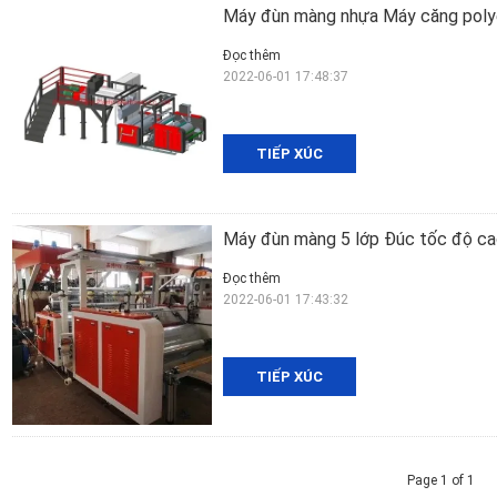
Máy đùn màng nhựa Máy căng polye
Đọc thêm
2022-06-01 17:48:37
TIẾP XÚC
Máy đùn màng 5 lớp Đúc tốc độ c
Đọc thêm
2022-06-01 17:43:32
TIẾP XÚC
Page 1 of 1