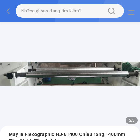
2
/
5
Máy in Flexographic HJ-61400 Chiều rộng 1400mm