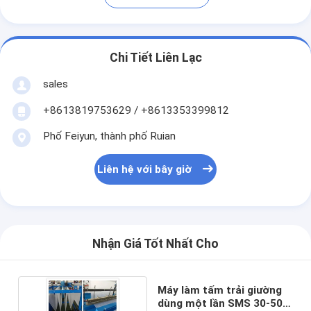
Chi Tiết Liên Lạc
sales
+8613819753629 / +8613353399812
Phố Feiyun, thành phố Ruian
Liên hệ với bây giờ
Nhận Giá Tốt Nhất Cho
Máy làm tấm trải giường
dùng một lần SMS 30-50m