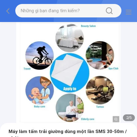
2
/
5
Máy làm tấm trải giường dùng một lần SMS 30-50m /