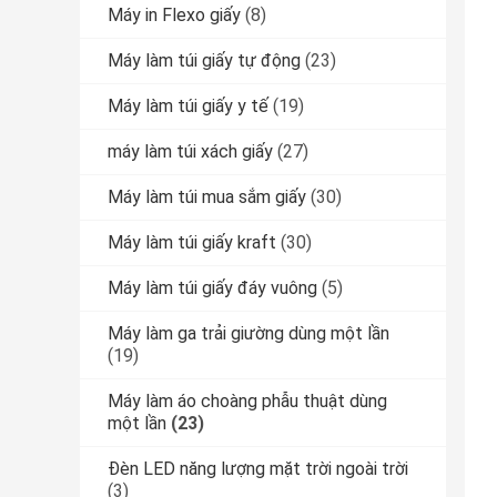
Máy in Flexo giấy
(8)
Máy làm túi giấy tự động
(23)
Máy làm túi giấy y tế
(19)
máy làm túi xách giấy
(27)
Máy làm túi mua sắm giấy
(30)
Máy làm túi giấy kraft
(30)
Máy làm túi giấy đáy vuông
(5)
Máy làm ga trải giường dùng một lần
(19)
Máy làm áo choàng phẫu thuật dùng
một lần
(23)
Đèn LED năng lượng mặt trời ngoài trời
(3)