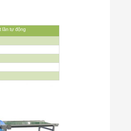
 lần tự động