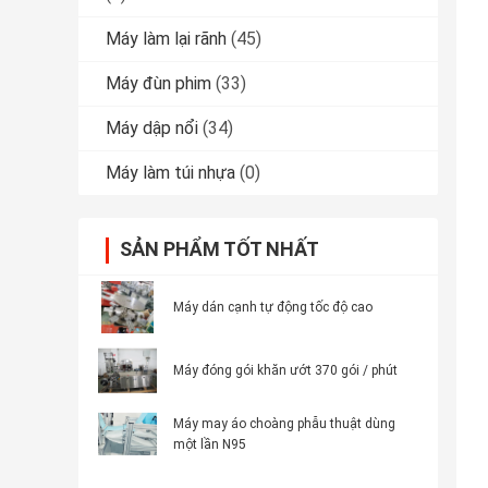
Máy làm lại rãnh
(45)
Máy đùn phim
(33)
Máy dập nổi
(34)
Máy làm túi nhựa
(0)
SẢN PHẨM TỐT NHẤT
Máy dán cạnh tự động tốc độ cao
Máy đóng gói khăn ướt 370 gói / phút
Máy may áo choàng phẫu thuật dùng
một lần N95