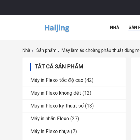
NHÀ
SẢN 
TẤT CẢ CÁC 
Nhà
Sản phẩm
Máy làm áo choàng phẫu thuật dùng mộ
TẤT CẢ SẢN PHẨM
Máy in Flexo tốc độ cao
(42)
Máy in Flexo không dệt
(12)
Máy in Flexo kỹ thuật số
(13)
Máy in nhãn Flexo
(27)
Máy in Flexo nhựa
(7)